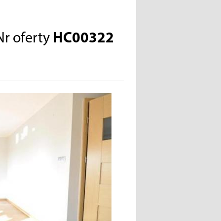
Nr oferty
HC00322