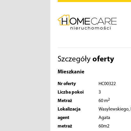
Szczegóły
oferty
Mieszkanie
Nr oferty
HC00322
Liczba pokoi
3
2
Metraż
60 m
Lokalizacja
Wasylewskiego,
agent
Agata
metraż
60m2