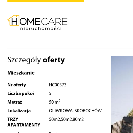
Szczegóły
oferty
Mieszkanie
Nr oferty
HC00373
Liczba pokoi
5
2
Metraż
50 m
Lokalizacja
OLIWKOWA, SKOROCHÓW
TRZY
50m2,50m2,80m2
APARTAMENTY