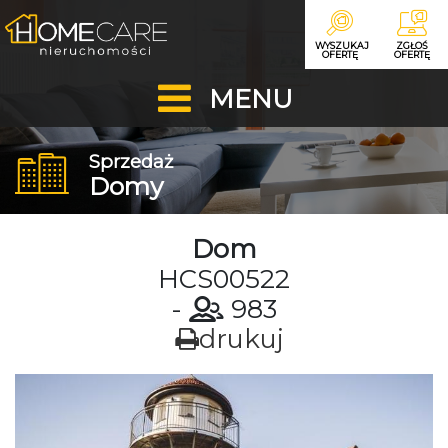
WYSZUKAJ
ZGŁOŚ
OFERTĘ
OFERTĘ
MENU
Sprzedaż
Domy
Dom
HCS00522
-
983
drukuj