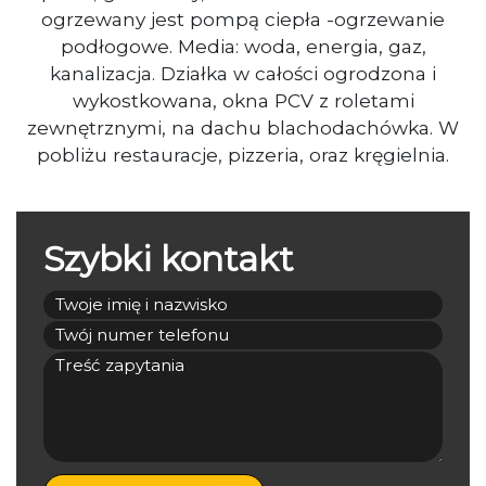
ogrzewany jest pompą ciepła -ogrzewanie
podłogowe. Media: woda, energia, gaz,
kanalizacja. Działka w całości ogrodzona i
wykostkowana, okna PCV z roletami
zewnętrznymi, na dachu blachodachówka. W
pobliżu restauracje, pizzeria, oraz kręgielnia.
Szybki kontakt