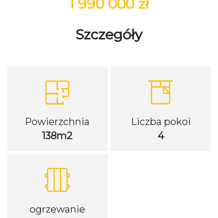
1 990 000 zł
Szczegóły
Powierzchnia
Liczba pokoi
138m2
4
ogrzewanie