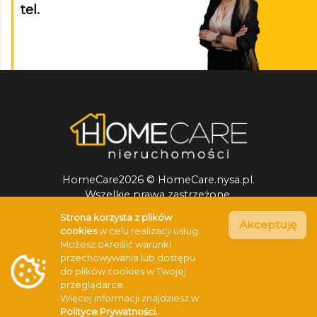
tel.
HomeCare2026 © HomeCare.nysa.pl.
Wszelkie prawa zastrzeżone.
Stronę odwiedzono razy.
Strona korzysta z plików
Akceptuję
cookies
w celu realizacji usług.
Możesz określić warunki
przechowywania lub dostępu
do plików cookies w Twojej
przeglądarce.
Więcej informacji znajdziesz w
Projekt
Realizacja
Polityce Prywatności.