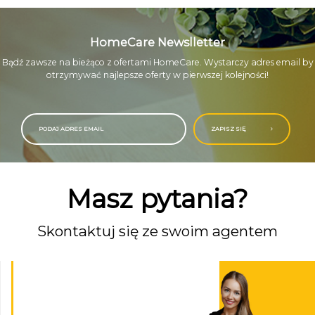
HomeCare Newslletter
Bądź zawsze na bieżąco z ofertami HomeCare. Wystarczy adres email by
otrzymywać najlepsze oferty w pierwszej kolejności!
ZAPISZ SIĘ
Masz pytania?
Skontaktuj się ze swoim agentem