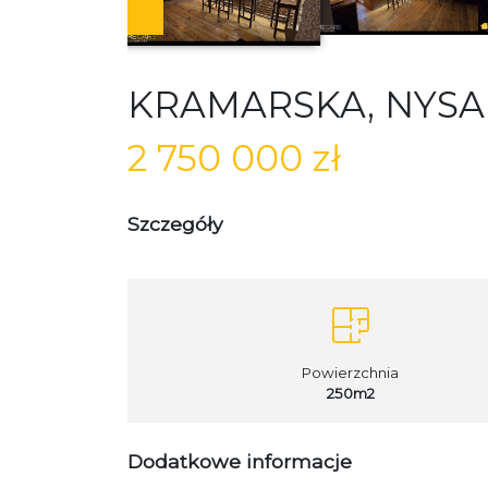
KRAMARSKA,
NYSA
2 750 000 zł
Szczegóły
Powierzchnia
250m2
Dodatkowe informacje