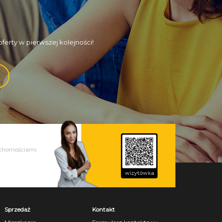
erty w pierwszej kolejności!
ruchomościami
Sprzedaż
Kontakt