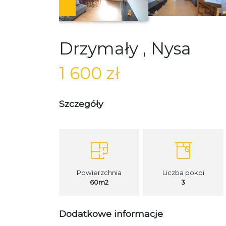
Drzymały ,
Nysa
1 600 zł
Szczegóły
Powierzchnia
Liczba pokoi
60m2
3
Dodatkowe informacje