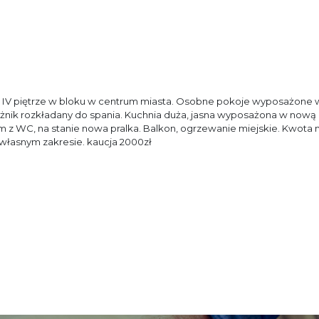
 IV piętrze w bloku w centrum miasta. Osobne pokoje wyposażone 
rożnik rozkładany do spania. Kuchnia duża, jasna wyposażona w nową
 z WC, na stanie nowa pralka. Balkon, ogrzewanie miejskie. Kwota 
e własnym zakresie. kaucja 2000zł