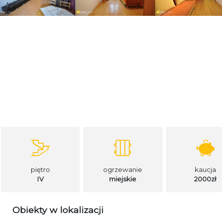
piętro
ogrzewanie
kaucja
IV
miejskie
2000zł
Obiekty w lokalizacji