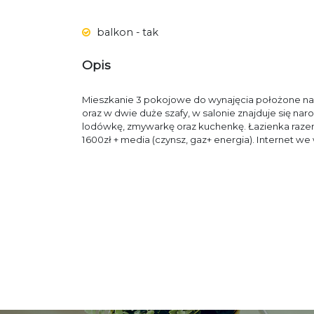
balkon - tak
Opis
Mieszkanie 3 pokojowe do wynajęcia położone na
oraz w dwie duże szafy, w salonie znajduje się na
lodówkę, zmywarkę oraz kuchenkę. Łazienka razem
1600zł + media (czynsz, gaz+ energia). Internet w