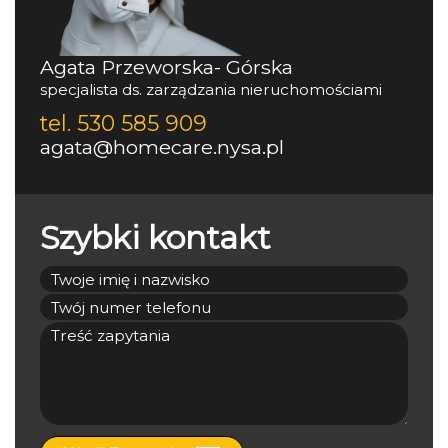
Agata Przeworska- Górska
specjalista ds. zarządzania nieruchomościami
tel. 530 585 909
agata@homecare.nysa.pl
Szybki kontakt