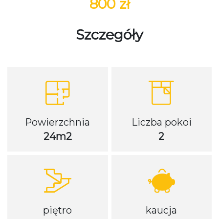
800 zł
Szczegóły
Powierzchnia
Liczba pokoi
24m2
2
piętro
kaucja